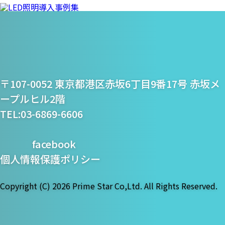
プライム・スター株式
〒107-0052 東京都港区赤坂6丁目9番17号 赤坂メ
会社
ープルヒル2階
TEL:03-6869-6606
facebook
個人情報保護ポリシー
Copyright (C)
2026 Prime Star Co,Ltd. All Rights Reserved.