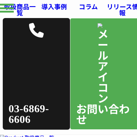
取扱商品一
導入事例
コラム
リリース
覧
報
お問い合わ
03-6869-
せ
6606