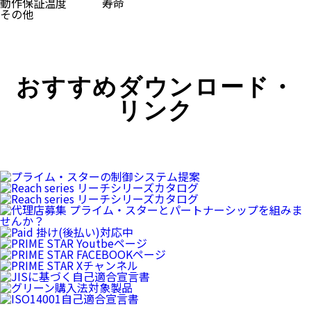
動作保証温度
寿命
その他
おすすめダウンロード・
リンク