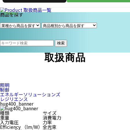
商品を探す
検索
取扱商品
照明
制御
エネルギーソリューションズ
レジリエンス
hug400_banner
種類
サイズ
重量
消費電力
入力電圧
力率
Efficiency （lm/W）
全光束