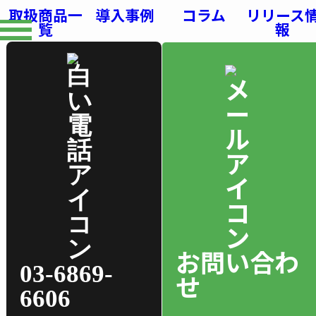
取扱商品一
導入事例
コラム
リリース
覧
報
お問い合わ
03-6869-
せ
6606