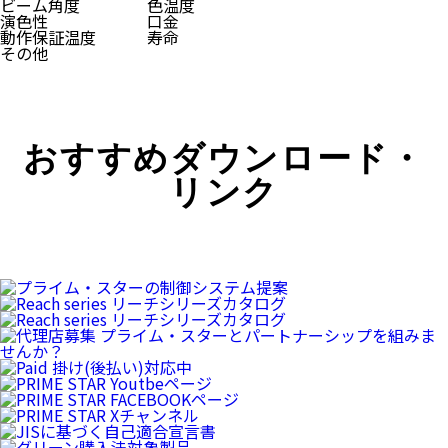
ビーム角度
色温度
演色性
口金
動作保証温度
寿命
その他
おすすめダウンロード・
リンク