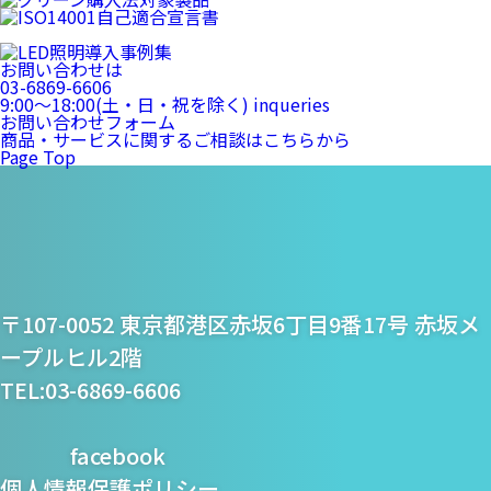
お問い合わせは
03-6869-6606
9:00〜18:00(土・日・祝を除く)
inqueries
お問い合わせフォーム
商品・サービスに関するご相談はこちらから
Page Top
プライム・スター株式
〒107-0052 東京都港区赤坂6丁目9番17号 赤坂メ
会社
ープルヒル2階
TEL:03-6869-6606
facebook
個人情報保護ポリシー