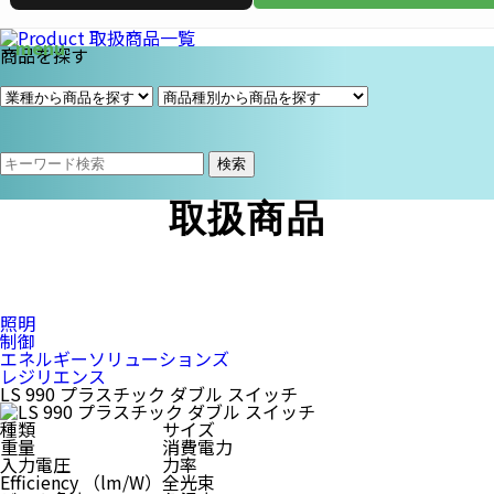
商品を探す
検索
取扱商品
照明
制御
エネルギーソリューションズ
レジリエンス
LS 990 プラスチック ダブル スイッチ
種類
サイズ
重量
消費電力
入力電圧
力率
Efficiency （lm/W）
全光束