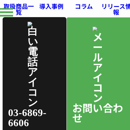
取扱商品一
導入事例
コラム
リリース
覧
報
お問い合わ
03-6869-
せ
6606