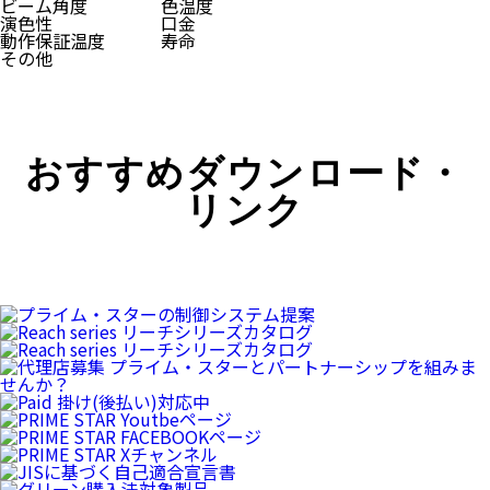
ビーム角度
色温度
演色性
口金
動作保証温度
寿命
その他
おすすめダウンロード・
リンク