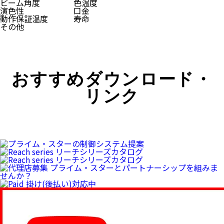
ビーム角度
色温度
演色性
口金
動作保証温度
寿命
その他
おすすめダウンロード・
リンク