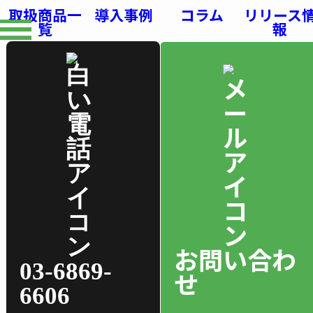
取扱商品一
導入事例
コラム
リリース
覧
報
お問い合わ
03-6869-
せ
6606