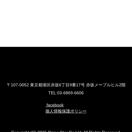
プライム・スター株式会社
〒107-0052 東京都港区赤坂6丁目9番17号 赤坂メープルヒル2階
TEL:03-6869-6606
facebook
個人情報保護ポリシー