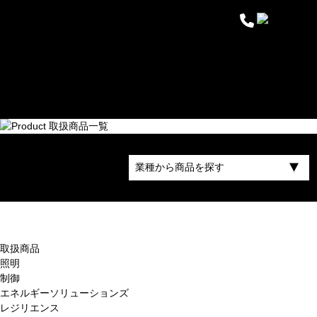
プライ
ム・スタ
ー株式会
社
取扱商品
照明
制御
エネルギーソリューションズ
レジリエンス