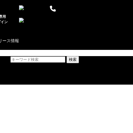
03-6869-6606
専用
お問い合わせ
グイン
リース情報
検索