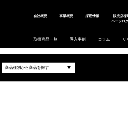
会社概要
事業概要
採用情報
販売店様
ページロ
取扱商品一覧
導入事例
コラム
リ