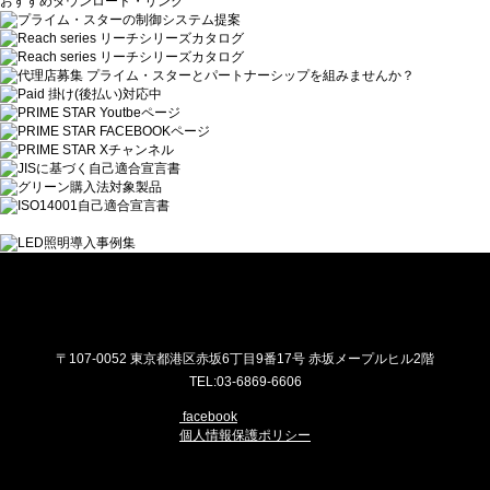
おすすめダウンロード・リンク
プライム・スター株式会社
〒107-0052 東京都港区赤坂6丁目9番17号 赤坂メープルヒル2階
TEL:03-6869-6606
facebook
個人情報保護ポリシー