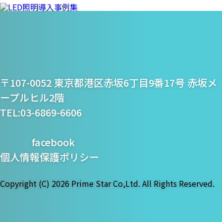
プライム・スター株式
〒107-0052 東京都港区赤坂6丁目9番17号 赤坂メ
会社
ープルヒル2階
TEL:03-6869-6606
facebook
個人情報保護ポリシー
Copyright (C)
2026 Prime Star Co,Ltd. All Rights Reserved.