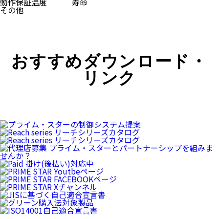
動作保証温度
寿命
その他
おすすめダウンロード・
リンク