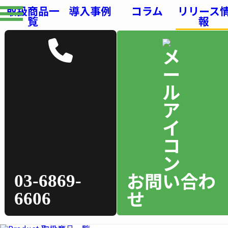
取扱商品一
導入事例
コラム
リリース
覧
報
お問い合わ
03-6869-
せ
6606