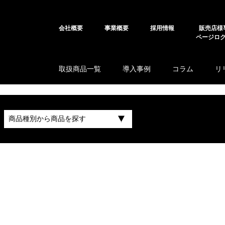
会社概要
事業概要
採用情報
販売店様
ページロ
取扱商品一覧
導入事例
コラム
リ