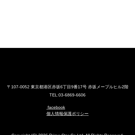
プライム・スター株式会社
〒107-0052 東京都港区赤坂6丁目9番17号 赤坂メープルヒル2階
TEL:03-6869-6606
facebook
個人情報保護ポリシー