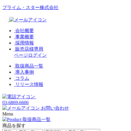
プライム・スター株式会社
会社概要
事業概要
採用情報
販売店様専用
ページログイン
取扱商品一覧
導入事例
コラム
リリース情報
03-6869-6606
お問い合わせ
Menu
商品を探す