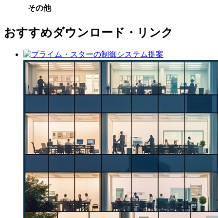
その他
おすすめダウンロード・リンク