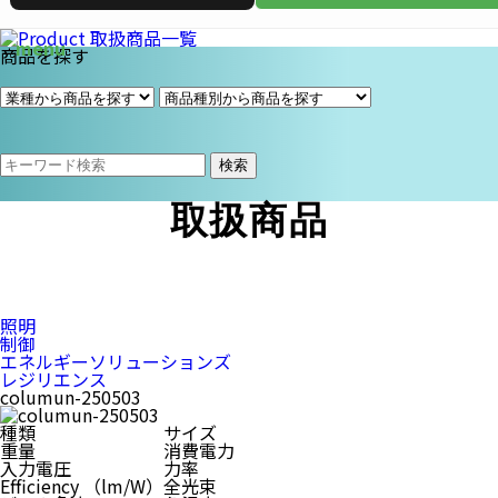
商品を探す
検索
取扱商品
照明
制御
エネルギーソリューションズ
レジリエンス
columun-250503
種類
サイズ
重量
消費電力
入力電圧
力率
Efficiency （lm/W）
全光束