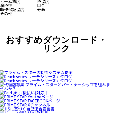
ビーム角度
色温度
演色性
口金
動作保証温度
寿命
その他
おすすめダウンロード・
リンク