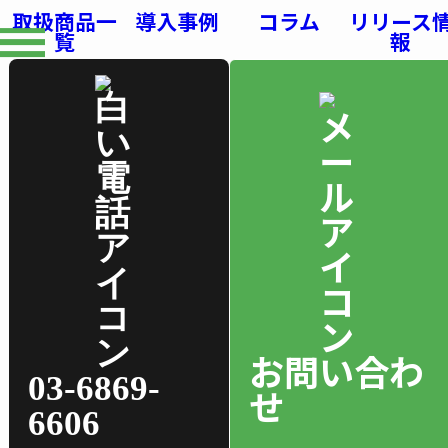
取扱商品一
導入事例
コラム
リリース
覧
報
お問い合わ
03-6869-
せ
6606