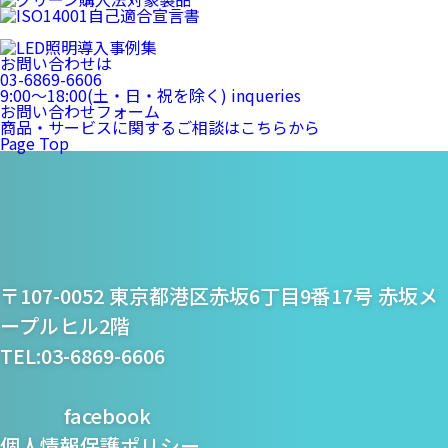
お問い合わせは
03-6869-6606
9:00〜18:00(土・日・祝を除く)
inqueries
お問い合わせフォーム
商品・サービスに関するご相談はこちらから
Page Top
プライム・スター株式
〒107-0052 東京都港区赤坂6丁目9番17号 赤坂メ
会社
ープルヒル2階
TEL:03-6869-6606
facebook
個人情報保護ポリシー