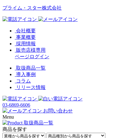
プライム・スター株式会社
会社概要
事業概要
採用情報
販売店様専用
ページログイン
取扱商品一覧
導入事例
コラム
リリース情報
03-6869-6606
お問い合わせ
Menu
商品を探す