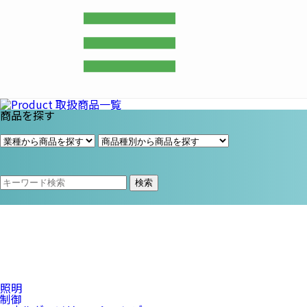
プライム・スター株式会社
商品を探す
検索
照明
制御