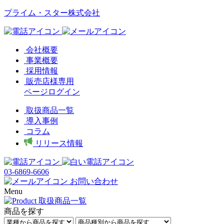
プライム・スター株式会社
会社概要
事業概要
採用情報
販売店様専用
ページログイン
取扱商品一覧
導入事例
コラム
リリース情報
03-6869-6606
お問い合わせ
Menu
商品を探す