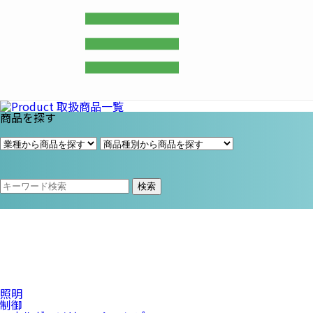
プライム・スター株式会社
商品を探す
検索
照明
制御