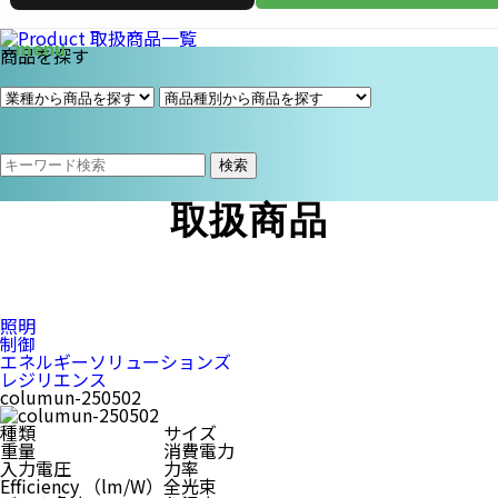
商品を探す
検索
取扱商品
照明
制御
エネルギーソリューションズ
レジリエンス
columun-250502
種類
サイズ
重量
消費電力
入力電圧
力率
Efficiency （lm/W）
全光束