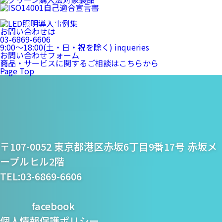
お問い合わせは
03-6869-6606
9:00〜18:00(土・日・祝を除く)
inqueries
お問い合わせフォーム
商品・サービスに関するご相談はこちらから
Page Top
プライム・スター株式
〒107-0052 東京都港区赤坂6丁目9番17号 赤坂メ
会社
ープルヒル2階
TEL:03-6869-6606
facebook
個人情報保護ポリシー