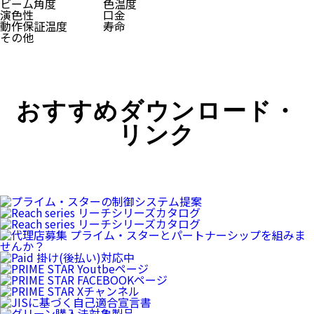
ビーム角度
色温度
演色性
口金
動作保証温度
寿命
その他
おすすめダウンロード・
リンク