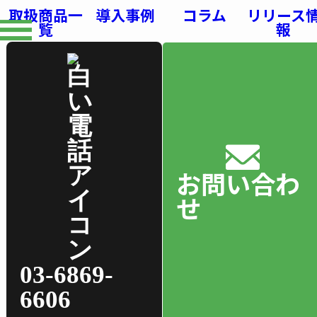
取扱商品一
導入事例
コラム
リリース
覧
報
お問い合わ
せ
03-6869-
6606