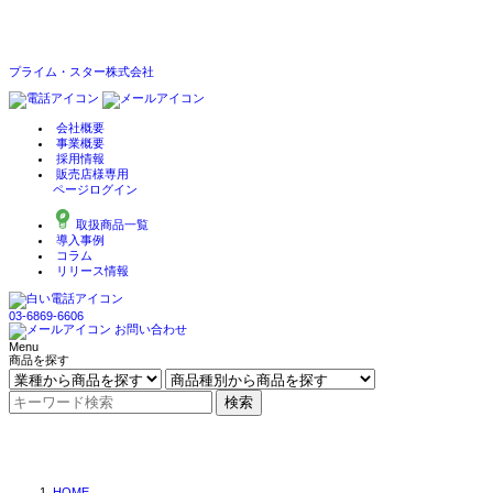
プライム・スター株式会社
会社概要
事業概要
採用情報
販売店様専用
ページログイン
取扱商品一覧
導入事例
コラム
リリース情報
03-6869-6606
お問い合わせ
Menu
商品を探す
検索
HOME