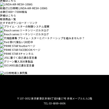
詳細はこちら
街路灯LED照明
LINDA-AIR-MESH-100AS
水銀灯400～700W相当
詳細はこちら
取扱商品一覧
おすすめダウンロード・リンク
プライム・スター株式会社
〒107-0052 東京都港区赤坂6丁目9番17号 赤坂メープルヒル2階
TEL:03-6869-6606