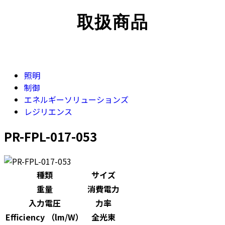
取扱商品
照明
制御
エネルギーソリューションズ
レジリエンス
PR-FPL-017-053
種類
サイズ
重量
消費電力
入力電圧
力率
Efficiency （lm/W）
全光束