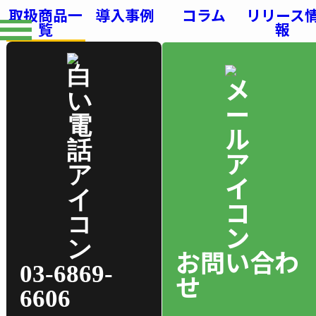
取扱商品一
導入事例
コラム
リリース
覧
報
お問い合わ
03-6869-
せ
6606