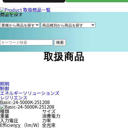
商品を探す
検索
取扱商品
照明
制御
エネルギーソリューションズ
レジリエンス
Basic-24-5000K-251208
種類
サイズ
重量
消費電力
入力電圧
力率
Efficiency （lm/W）
全光束