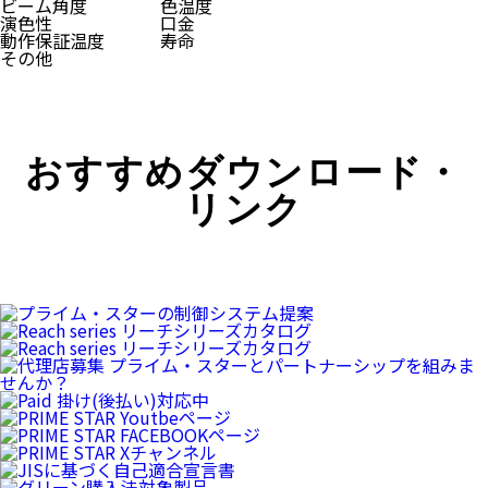
ビーム角度
色温度
演色性
口金
動作保証温度
寿命
その他
おすすめダウンロード・
リンク