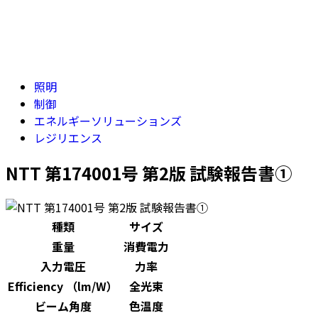
照明
制御
エネルギーソリューションズ
レジリエンス
NTT 第174001号 第2版 試験報告書①
種類
サイズ
重量
消費電力
入力電圧
力率
Efficiency （lm/W）
全光束
ビーム角度
色温度