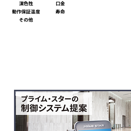
演色性
口金
動作保証温度
寿命
その他