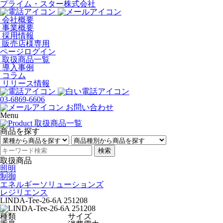
プライム・スター株式会社
会社概要
事業概要
採用情報
販売店様専用
ページログイン
取扱商品一覧
導入事例
コラム
リリース情報
03-6869-6606
お問い合わせ
Menu
商品を探す
検索
取扱商品
照明
制御
エネルギーソリューションズ
レジリエンス
LINDA-Tee-26-6A 251208
種類
サイズ