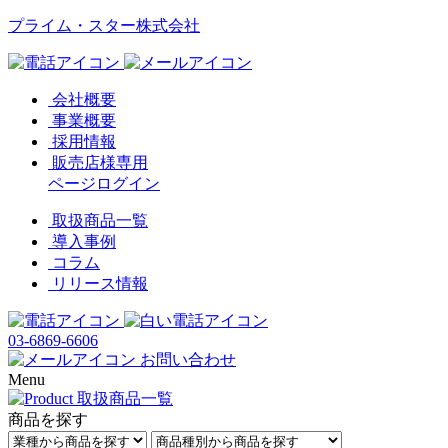
プライム・スター株式会社
会社概要
事業概要
採用情報
販売店様専用
ページログイン
取扱商品一覧
導入事例
コラム
リリース情報
03-6869-6606
お問い合わせ
Menu
商品を探す