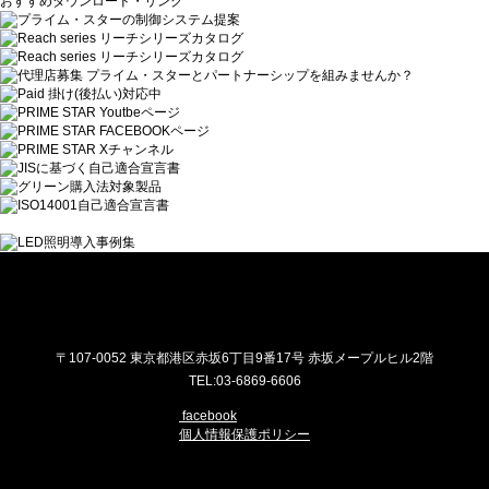
おすすめダウンロード・リンク
プライム・スター株式会社
〒107-0052 東京都港区赤坂6丁目9番17号 赤坂メープルヒル2階
TEL:03-6869-6606
facebook
個人情報保護ポリシー