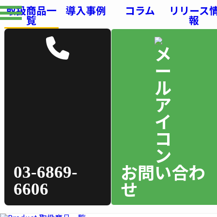
取扱商品一
導入事例
コラム
リリース
覧
報
お問い合わ
03-6869-
せ
6606