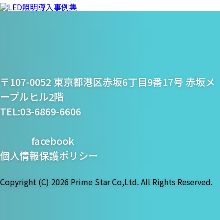
プライム・スター株式
〒107-0052 東京都港区赤坂6丁目9番17号 赤坂メ
会社
ープルヒル2階
TEL:03-6869-6606
facebook
個人情報保護ポリシー
Copyright (C)
2026 Prime Star Co,Ltd. All Rights Reserved.