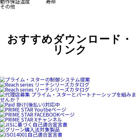
動作保証温度
寿命
その他
おすすめダウンロード・
リンク