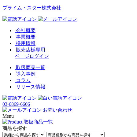
プライム・スター株式会社
会社概要
事業概要
採用情報
販売店様専用
ページログイン
取扱商品一覧
導入事例
コラム
リリース情報
03-6869-6606
お問い合わせ
Menu
商品を探す