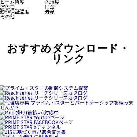
ビーム角度
色温度
演色性
口金
動作保証温度
寿命
その他
おすすめダウンロード・
リンク