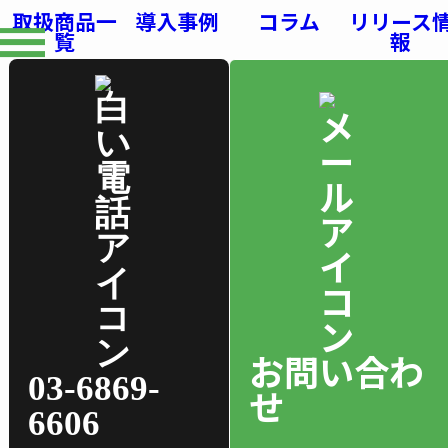
取扱商品一
導入事例
コラム
リリース
覧
報
お問い合わ
03-6869-
せ
6606