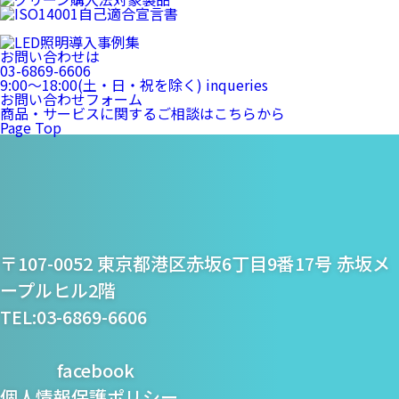
お問い合わせは
03-6869-6606
9:00〜18:00(土・日・祝を除く)
inqueries
お問い合わせフォーム
商品・サービスに関するご相談はこちらから
Page Top
プライム・スター株式
〒107-0052 東京都港区赤坂6丁目9番17号 赤坂メ
会社
ープルヒル2階
TEL:03-6869-6606
facebook
個人情報保護ポリシー