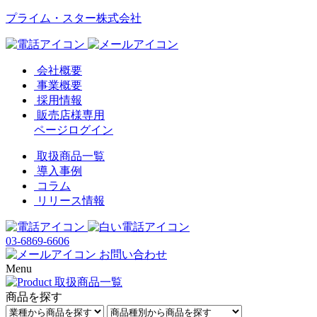
プライム・スター株式会社
会社概要
事業概要
採用情報
販売店様専用
ページログイン
取扱商品一覧
導入事例
コラム
リリース情報
03-6869-6606
お問い合わせ
Menu
商品を探す