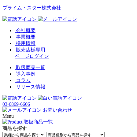
プライム・スター株式会社
会社概要
事業概要
採用情報
販売店様専用
ページログイン
取扱商品一覧
導入事例
コラム
リリース情報
03-6869-6606
お問い合わせ
Menu
商品を探す