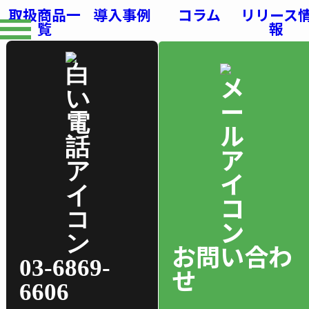
取扱商品一
導入事例
コラム
リリース
覧
報
お問い合わ
03-6869-
せ
6606