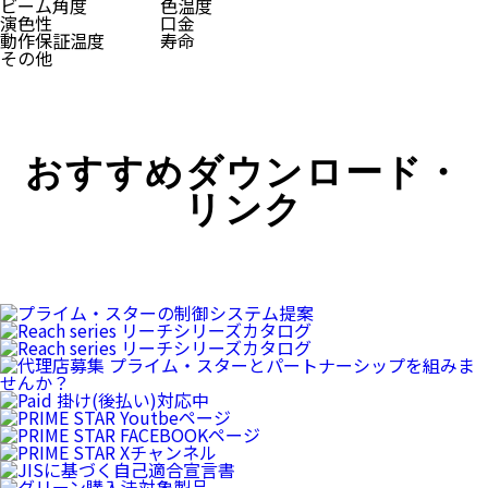
ビーム角度
色温度
演色性
口金
動作保証温度
寿命
その他
おすすめダウンロード・
リンク