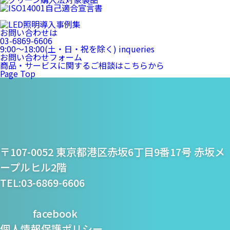
お問い合わせは
03-6869-6606
9:00〜18:00(土・日・祝を除く)
inqueries
お問い合わせフォーム
商品・サービスに関するご相談はこちらから
Page Top
プライム・スター株式
〒107-0052 東京都港区赤坂6丁目9番17号 赤坂メ
会社
ープルヒル2階
TEL:03-6869-6606
facebook
個人情報保護ポリシー