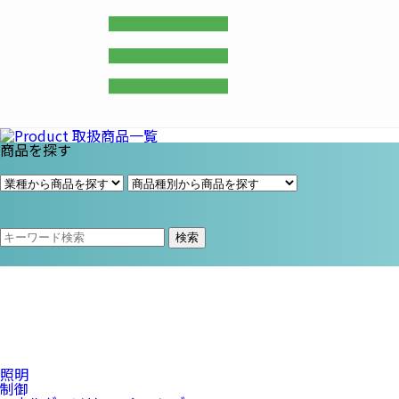
プライム・スター株式会社
商品を探す
検索
照明
制御