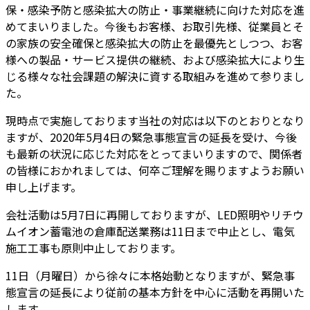
保・感染予防と感染拡大の防止・事業継続に向けた対応を進
めてまいりました。今後もお客様、お取引先様、従業員とそ
の家族の安全確保と感染拡大の防止を最優先としつつ、お客
様への製品・サービス提供の継続、および感染拡大により生
じる様々な社会課題の解決に資する取組みを進めて参りまし
た。
現時点で実施しております当社の対応は以下のとおりとなり
ますが、2020年5月4日の緊急事態宣言の延長を受け、今後
も最新の状況に応じた対応をとってまいりますので、関係者
の皆様におかれましては、何卒ご理解を賜りますようお願い
申し上げます。
会社活動は5月7日に再開しておりますが、LED照明やリチウ
ムイオン蓄電池の倉庫配送業務は11日まで中止とし、電気
施工工事も原則中止しております。
11日（月曜日）から徐々に本格始動となりますが、緊急事
態宣言の延長により従前の基本方針を中心に活動を再開いた
します。