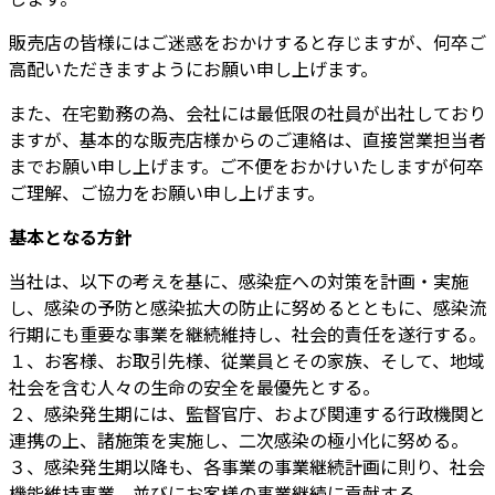
販売店の皆様にはご迷惑をおかけすると存じますが、何卒ご
高配いただきますようにお願い申し上げます。
また、在宅勤務の為、会社には最低限の社員が出社しており
ますが、基本的な販売店様からのご連絡は、直接営業担当者
までお願い申し上げます。ご不便をおかけいたしますが何卒
ご理解、ご協力をお願い申し上げます。
基本となる方針
当社は、以下の考えを基に、感染症への対策を計画・実施
し、感染の予防と感染拡大の防止に努めるとともに、感染流
行期にも重要な事業を継続維持し、社会的責任を遂行する。
１、お客様、お取引先様、従業員とその家族、そして、地域
社会を含む人々の生命の安全を最優先とする。
２、感染発生期には、監督官庁、および関連する行政機関と
連携の上、諸施策を実施し、二次感染の極小化に努める。
３、感染発生期以降も、各事業の事業継続計画に則り、社会
機能維持事業、並びにお客様の事業継続に貢献する。