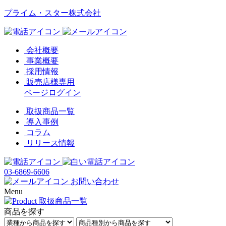
プライム・スター株式会社
会社概要
事業概要
採用情報
販売店様専用
ページログイン
取扱商品一覧
導入事例
コラム
リリース情報
03-6869-6606
お問い合わせ
Menu
商品を探す