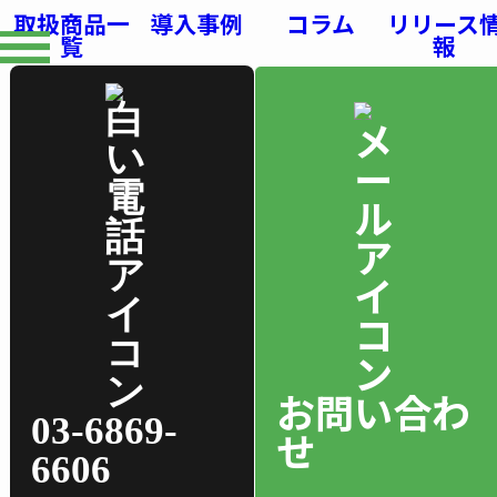
取扱商品一
導入事例
コラム
リリース
覧
報
お問い合わ
03-6869-
せ
6606