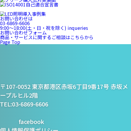
お問い合わせは
03-6869-6606
9:00〜18:00(土・日・祝を除く)
inqueries
お問い合わせフォーム
商品・サービスに関するご相談はこちらから
Page Top
プライム・スター株式
〒107-0052 東京都港区赤坂6丁目9番17号 赤坂メ
会社
ープルヒル2階
TEL:03-6869-6606
facebook
個人情報保護ポリシー