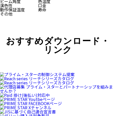
ビーム角度
色温度
演色性
口金
動作保証温度
寿命
その他
おすすめダウンロード・
リンク