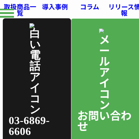
取扱商品一
導入事例
コラム
リリース
覧
報
お問い合わ
03-6869-
せ
6606