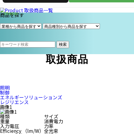
商品を探す
検索
取扱商品
照明
制御
エネルギーソリューションズ
レジリエンス
画像1
種類
サイズ
重量
消費電力
入力電圧
力率
Efficiency （lm/W）
全光束