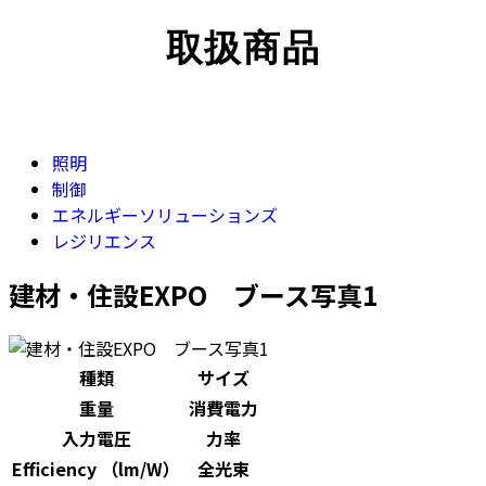
取扱商品
照明
制御
エネルギーソリューションズ
レジリエンス
建材・住設EXPO ブース写真1
種類
サイズ
重量
消費電力
入力電圧
力率
Efficiency （lm/W）
全光束