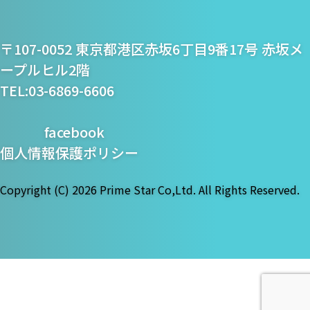
プライム・スター株式
〒107-0052 東京都港区赤坂6丁目9番17号 赤坂メ
会社
ープルヒル2階
TEL:03-6869-6606
facebook
個人情報保護ポリシー
Copyright (C)
2026 Prime Star Co,Ltd. All Rights Reserved.