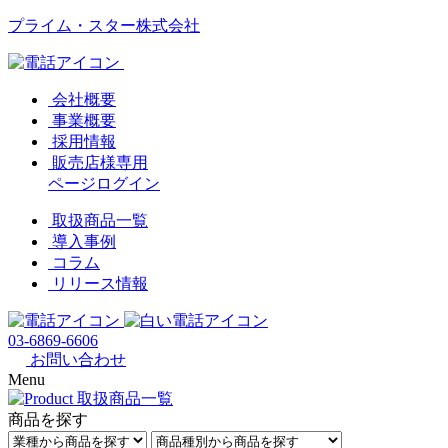
プライム・スター株式会社
会社概要
事業概要
採用情報
販売店様専用
ページログイン
取扱商品一覧
導入事例
コラム
リリース情報
03-6869-6606
お問い合わせ
Menu
商品を探す