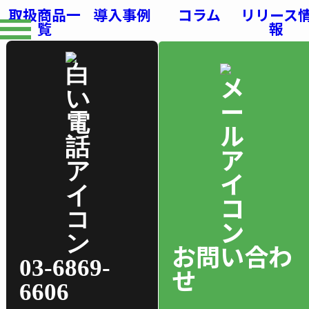
取扱商品一
導入事例
コラム
リリース
覧
報
お問い合わ
03-6869-
せ
6606