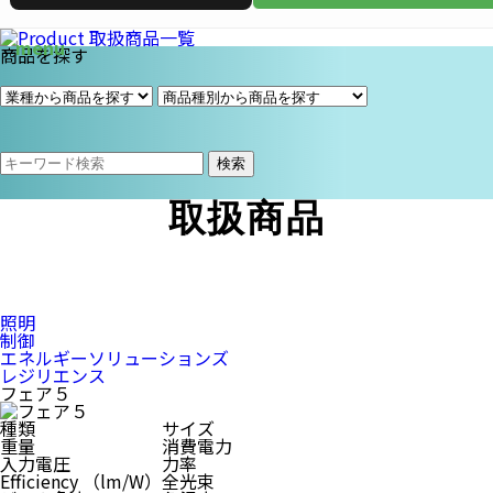
商品を探す
検索
取扱商品
照明
制御
エネルギーソリューションズ
レジリエンス
フェア５
種類
サイズ
重量
消費電力
入力電圧
力率
Efficiency （lm/W）
全光束