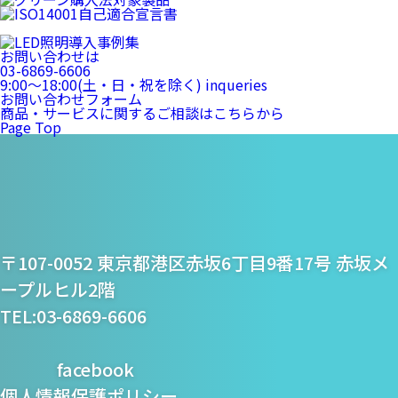
お問い合わせは
03-6869-6606
9:00〜18:00(土・日・祝を除く)
inqueries
お問い合わせフォーム
商品・サービスに関するご相談はこちらから
Page Top
プライム・スター株式
〒107-0052 東京都港区赤坂6丁目9番17号 赤坂メ
会社
ープルヒル2階
TEL:03-6869-6606
facebook
個人情報保護ポリシー