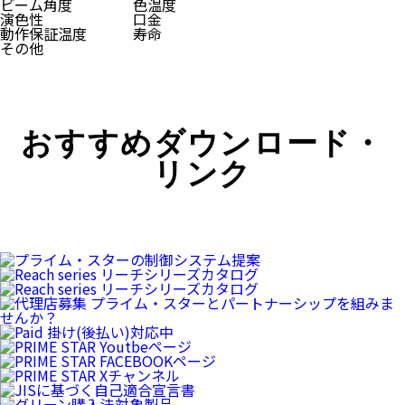
ビーム角度
色温度
演色性
口金
動作保証温度
寿命
その他
おすすめダウンロード・
リンク