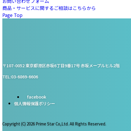
お問い合わせフォーム
商品・サービスに関するご相談はこちらから
Page Top
プライム・スター株式会社
〒107-0052 東京都港区赤坂6丁目9番17号 赤坂メープルヒル2階
TEL:03-6869-6606
facebook
個人情報保護ポリシー
Copyright (C)
2026 Prime Star Co,Ltd. All Rights Reserved.