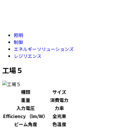
照明
制御
エネルギーソリューションズ
レジリエンス
工場５
種類
サイズ
重量
消費電力
入力電圧
力率
Efficiency （lm/W）
全光束
ビーム角度
色温度