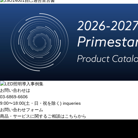
お問い合わせは
03-6869-6606
9:00〜18:00(土・日・祝を除く)
inqueries
お問い合わせフォーム
商品・サービスに関するご相談はこちらから