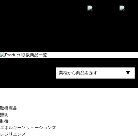
プライ
ム・スタ
ー株式会
社
取扱商品
照明
制御
エネルギーソリューションズ
レジリエンス