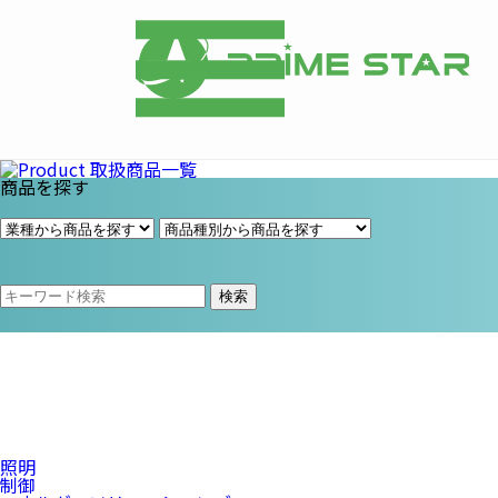
プライム・スター株式会社
商品を探す
検索
照明
制御