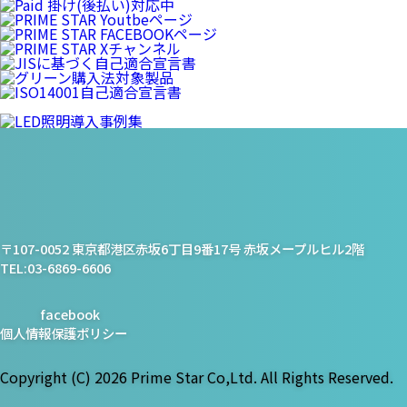
プライム・スター株式会社
〒107-0052 東京都港区赤坂6丁目9番17号 赤坂メープルヒル2階
TEL:03-6869-6606
facebook
個人情報保護ポリシー
Copyright (C)
2026 Prime Star Co,Ltd. All Rights Reserved.