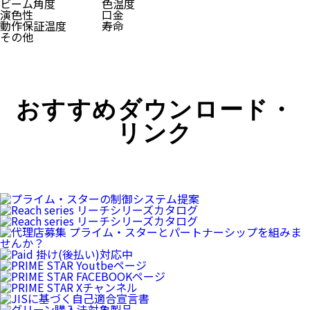
ビーム角度
色温度
演色性
口金
動作保証温度
寿命
その他
おすすめダウンロード・
リンク