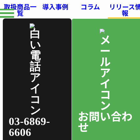
取扱商品一
導入事例
コラム
リリース
覧
報
お問い合わ
03-6869-
せ
6606