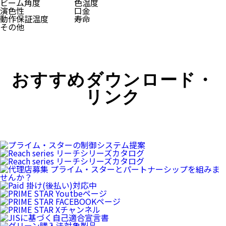
ビーム角度
色温度
演色性
口金
動作保証温度
寿命
その他
おすすめダウンロード・
リンク