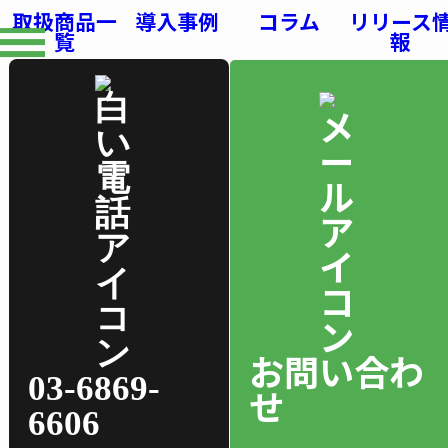
取扱商品一
導入事例
コラム
リリース
覧
報
お問い合わ
03-6869-
せ
6606