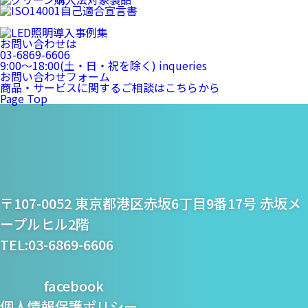
お問い合わせは
03-6869-6606
9:00〜18:00(土・日・祝を除く)
inqueries
お問い合わせフォーム
商品・サービスに関するご相談はこちらから
Page Top
プライム・スター株式
〒107-0052 東京都港区赤坂6丁目9番17号 赤坂メ
会社
ープルヒル2階
TEL:03-6869-6606
facebook
個人情報保護ポリシー