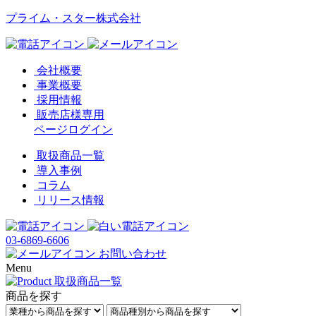
プライム・スター株式会社
会社概要
事業概要
採用情報
販売店様専用
ページログイン
取扱商品一覧
導入事例
コラム
リリース情報
03-6869-6606
お問い合わせ
Menu
商品を探す