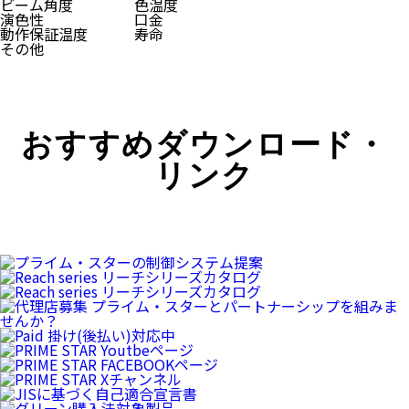
ビーム角度
色温度
演色性
口金
動作保証温度
寿命
その他
おすすめダウンロード・
リンク