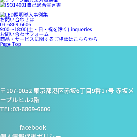
お問い合わせは
03-6869-6606
9:00〜18:00(土・日・祝を除く)
inqueries
お問い合わせフォーム
商品・サービスに関するご相談はこちらから
Page Top
プライム・スター株式
〒107-0052 東京都港区赤坂6丁目9番17号 赤坂メ
会社
ープルヒル2階
TEL:03-6869-6606
facebook
個人情報保護ポリシー