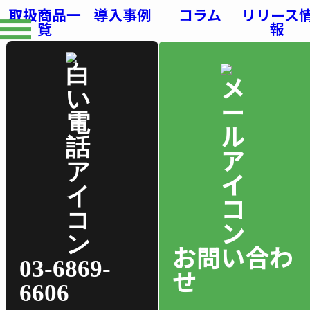
取扱商品一
導入事例
コラム
リリース
覧
報
お問い合わ
03-6869-
せ
6606