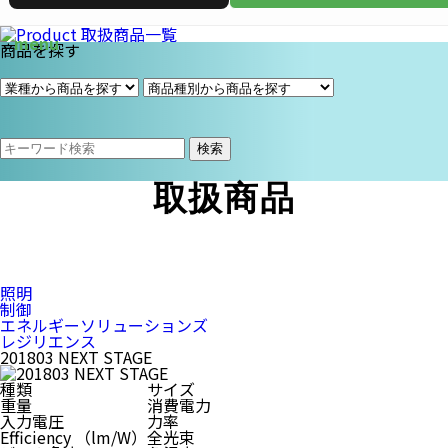
商品を探す
検索
取扱商品
照明
制御
エネルギーソリューションズ
レジリエンス
201803 NEXT STAGE
種類
サイズ
重量
消費電力
入力電圧
力率
Efficiency （lm/W）
全光束