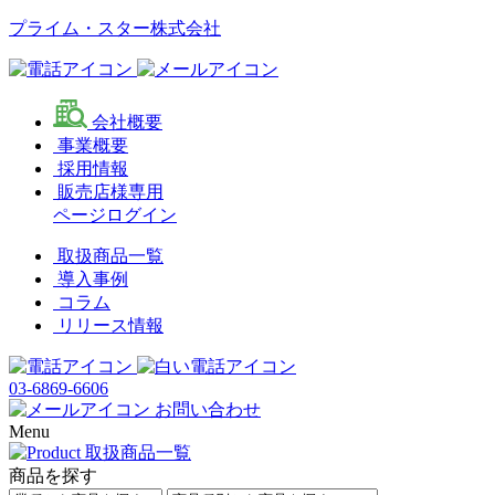
プライム・スター株式会社
会社概要
事業概要
採用情報
販売店様専用
ページログイン
取扱商品一覧
導入事例
コラム
リリース情報
03-6869-6606
お問い合わせ
Menu
商品を探す