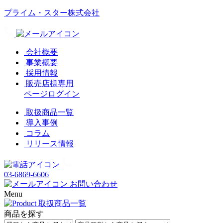
プライム・スター株式会社
会社概要
事業概要
採用情報
販売店様専用
ページログイン
取扱商品一覧
導入事例
コラム
リリース情報
03-6869-6606
お問い合わせ
Menu
商品を探す