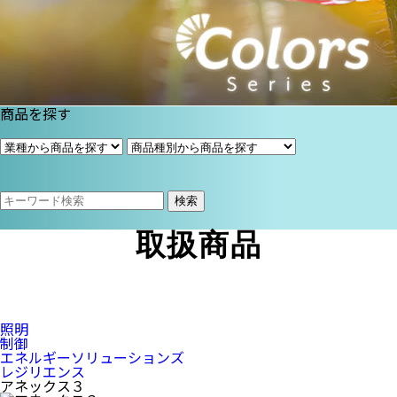
商品を探す
検索
取扱商品
照明
制御
エネルギーソリューションズ
レジリエンス
アネックス３