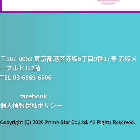
プライム・スター株式
〒107-0052 東京都港区赤坂6丁目9番17号 赤坂メ
会社
ープルヒル2階
TEL:03-6869-6606
facebook
個人情報保護ポリシー
Copyright (C)
2026 Prime Star Co,Ltd. All Rights Reserved.