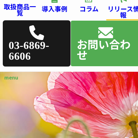
取扱商品一
導入事例
コラム
リリース
覧
報
お問い合わ
03-6869-
せ
6606