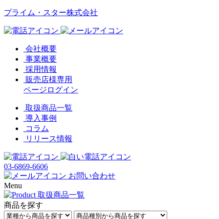
プライム・スター株式会社
会社概要
事業概要
採用情報
販売店様専用
ページログイン
取扱商品一覧
導入事例
コラム
リリース情報
03-6869-6606
お問い合わせ
Menu
商品を探す