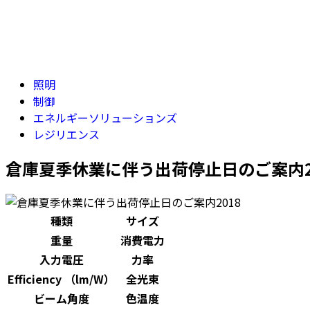
照明
制御
エネルギーソリューションズ
レジリエンス
倉庫夏季休業に伴う出荷停止日のご案内2
種類
サイズ
重量
消費電力
入力電圧
力率
Efficiency （lm/W）
全光束
ビーム角度
色温度