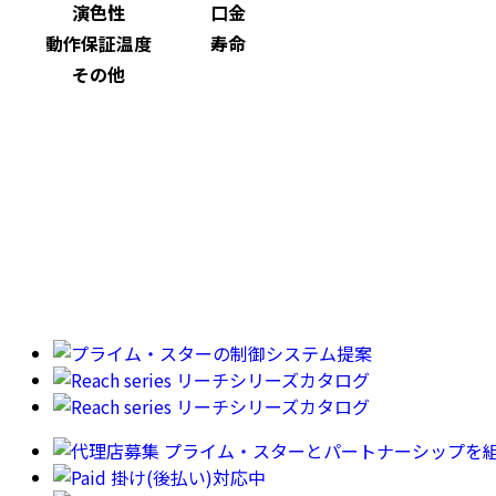
演色性
口金
動作保証温度
寿命
その他