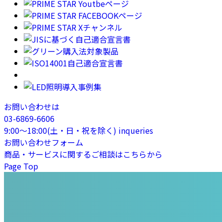
お問い合わせは
03-6869-6606
9:00〜18:00(土・日・祝を除く)
inqueries
お問い合わせフォーム
商品・サービスに関するご相談はこちらから
Page Top